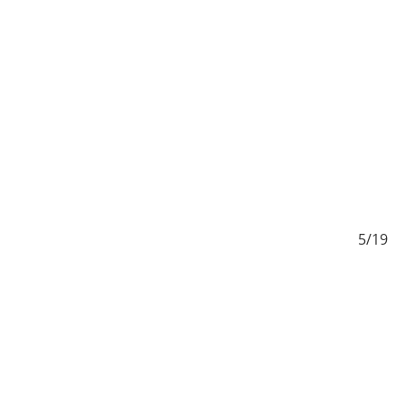
/19
5/19